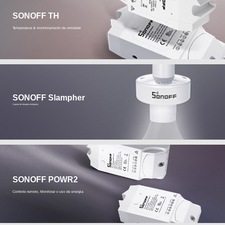
SONOFF TH
Temperatura & monitoramento de umidade
SONOFF Slampher
Suporte de lâmpada inteligente
SONOFF POWR2
Controle remoto, Monitorar o uso de energia