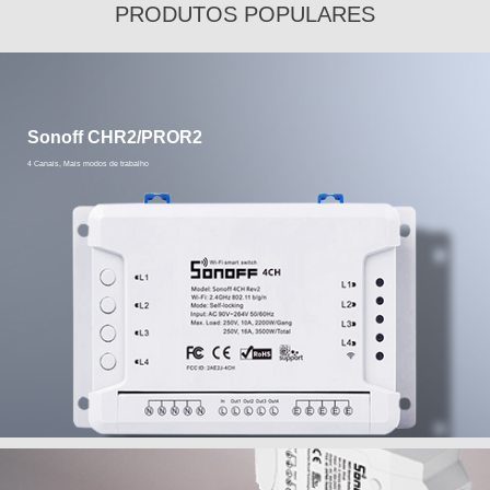
PRODUTOS POPULARES
Sonoff CHR2/PROR2
4 Canais, Mais modos de trabalho