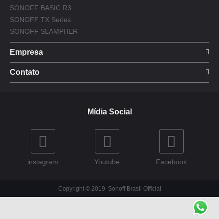
SONOFF BASIC R3
SONOFF TX Series
SONOFF SLAMPHER
Empresa
Contato
Mídia Social
instagram
Youtube
Facebook
Copyright © 2019
Sonoff Brasil Official