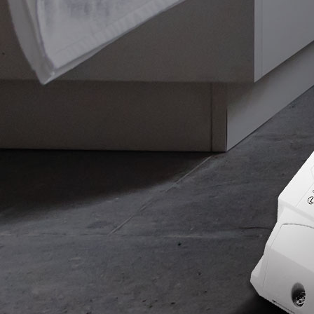
SONOFF MINI
SONOFF D1 Dimmer