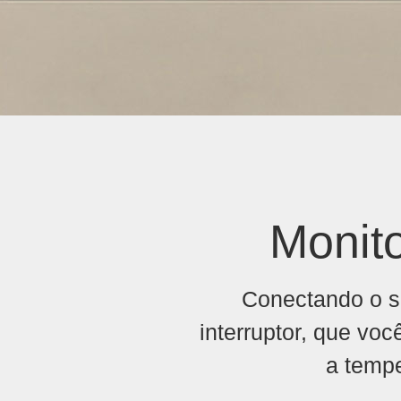
Monit
Conectando o s
interruptor, que vo
a temp