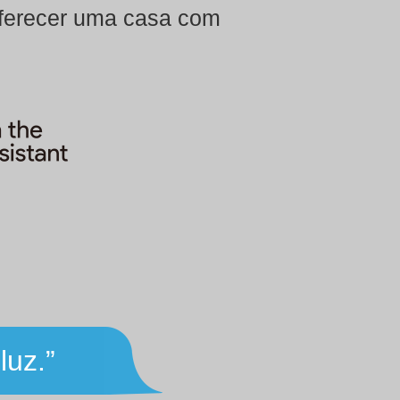
oferecer uma casa com
.
luz.”