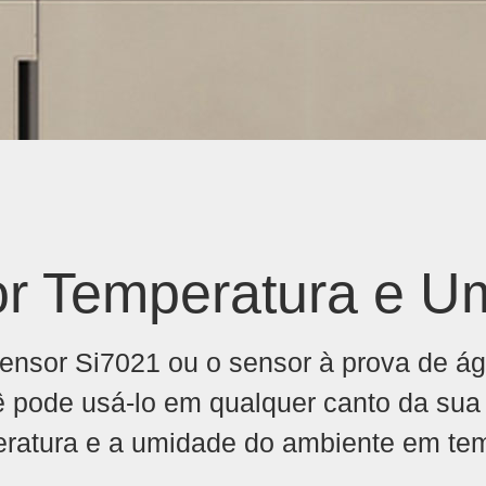
or Temperatura e U
ensor Si7021 ou o sensor à prova de 
cê pode usá-lo em qualquer canto da sua
eratura e a umidade do ambiente em tem