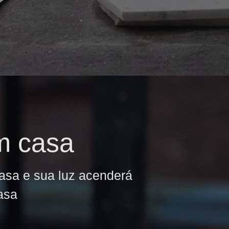
m casa
casa e sua luz acenderá
asa