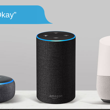
Okay”