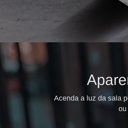
Apare
Acenda a luz da sala p
ou